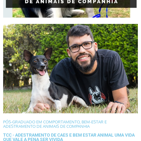
PÓS-GRADUADO EM
COMPORTAMENTO, BEM-ESTAR E
ADESTRAMENTO DE ANIMAIS DE COMPANHIA
TCC - ADESTRAMENTO DE CAES E BEM ESTAR ANIMAL UMA VIDA
QUE VALE A PENA SER VIVIDA